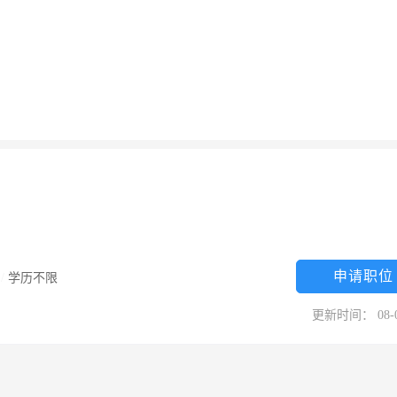
申请职位
限
/
学历不限
更新时间： 08-