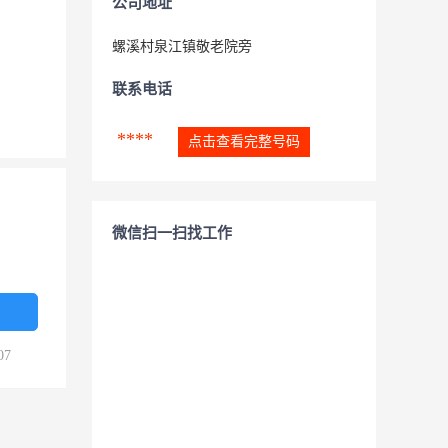
公司地址
螺溪村泉江镇敬老院旁
联系电话
****
点击查看完整号码
微信扫一扫找工作
07