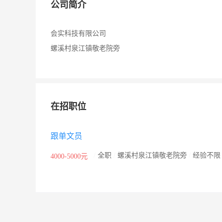
公司简介
会实科技有限公司
螺溪村泉江镇敬老院旁
在招职位
跟单文员
/
全职
/
螺溪村泉江镇敬老院旁
/
经验不
4000-5000元