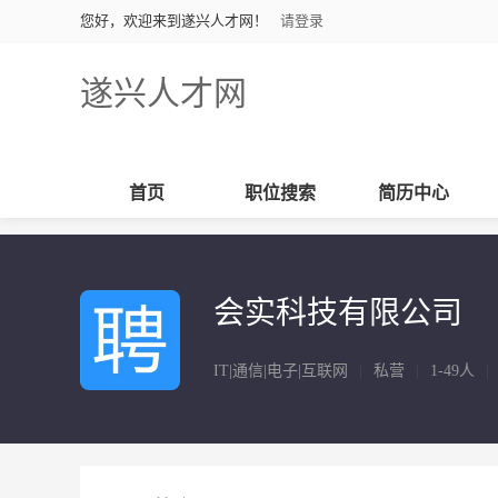
您好，欢迎来到遂兴人才网！
请登录
遂兴人才网
首页
职位搜索
简历中心
会实科技有限公司
IT|通信|电子|互联网
|
私营
|
1-49人
|